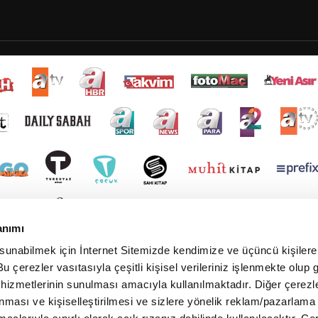
anımı
 sunabilmek için İnternet Sitemizde kendimize ve üçüncü kişilere 
u çerezler vasıtasıyla çeşitli kişisel verileriniz işlenmekte olup g
 hizmetlerinin sunulması amacıyla kullanılmaktadır. Diğer çerezle
ınması ve kişiselleştirilmesi ve sizlere yönelik reklam/pazarlama