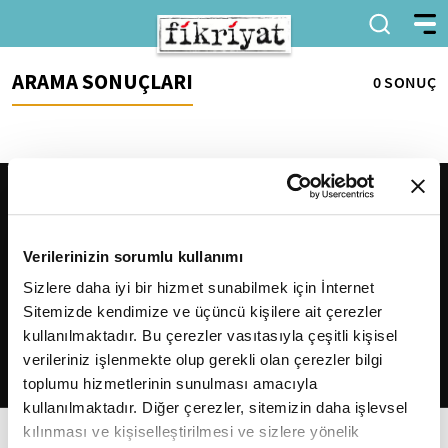
ARAMA SONUÇLARI
0 SONUÇ
Verilerinizin sorumlu kullanımı
Sizlere daha iyi bir hizmet sunabilmek için İnternet
Sitemizde kendimize ve üçüncü kişilere ait çerezler
2026
Fikriyat
. Tüm hakları saklıdır.
kullanılmaktadır. Bu çerezler vasıtasıyla çeşitli kişisel
verileriniz işlenmekte olup gerekli olan çerezler bilgi
toplumu hizmetlerinin sunulması amacıyla
kullanılmaktadır. Diğer çerezler, sitemizin daha işlevsel
kılınması ve kişiselleştirilmesi ve sizlere yönelik