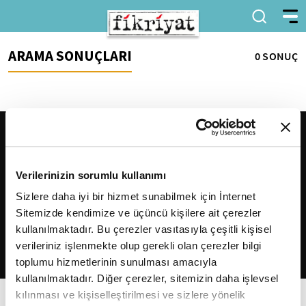
ARAMA SONUÇLARI
0 SONUÇ
Verilerinizin sorumlu kullanımı
Sizlere daha iyi bir hizmet sunabilmek için İnternet
Sitemizde kendimize ve üçüncü kişilere ait çerezler
2026
Fikriyat
. Tüm hakları saklıdır.
kullanılmaktadır. Bu çerezler vasıtasıyla çeşitli kişisel
verileriniz işlenmekte olup gerekli olan çerezler bilgi
toplumu hizmetlerinin sunulması amacıyla
kullanılmaktadır. Diğer çerezler, sitemizin daha işlevsel
kılınması ve kişiselleştirilmesi ve sizlere yönelik