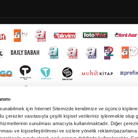
anımı
 sunabilmek için İnternet Sitemizde kendimize ve üçüncü kişilere 
u çerezler vasıtasıyla çeşitli kişisel verileriniz işlenmekte olup g
 hizmetlerinin sunulması amacıyla kullanılmaktadır. Diğer çerezle
ınması ve kişiselleştirilmesi ve sizlere yönelik reklam/pazarlama