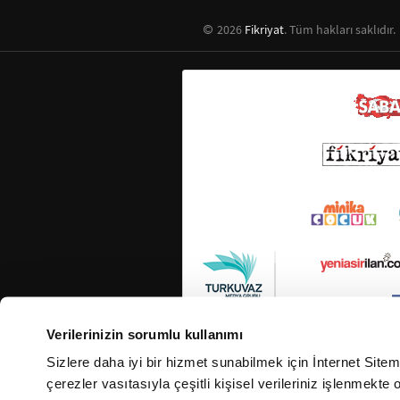
2026
Fikriyat
. Tüm hakları saklıdır.
Verilerinizin sorumlu kullanımı
Sizlere daha iyi bir hizmet sunabilmek için İnternet Site
çerezler vasıtasıyla çeşitli kişisel verileriniz işlenmekt