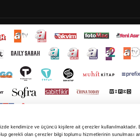
mizde kendimize ve üçüncü kişilere ait çerezler kullanılmaktadır. 
e olup gerekli olan çerezler bilgi toplumu hizmetlerinin sunulması 