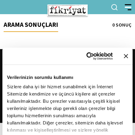
ARAMA SONUÇLARI
0 SONUÇ
Verilerinizin sorumlu kullanımı
Sizlere daha iyi bir hizmet sunabilmek için İnternet
Sitemizde kendimize ve üçüncü kişilere ait çerezler
2026
Fikriyat
. Tüm hakları saklıdır.
kullanılmaktadır. Bu çerezler vasıtasıyla çeşitli kişisel
verileriniz işlenmekte olup gerekli olan çerezler bilgi
toplumu hizmetlerinin sunulması amacıyla
kullanılmaktadır. Diğer çerezler, sitemizin daha işlevsel
kılınması ve kişiselleştirilmesi ve sizlere yönelik