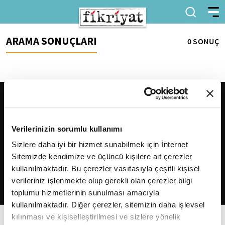
ARAMA SONUÇLARI
0 SONUÇ
Verilerinizin sorumlu kullanımı
Sizlere daha iyi bir hizmet sunabilmek için İnternet
Sitemizde kendimize ve üçüncü kişilere ait çerezler
2026
Fikriyat
. Tüm hakları saklıdır.
kullanılmaktadır. Bu çerezler vasıtasıyla çeşitli kişisel
verileriniz işlenmekte olup gerekli olan çerezler bilgi
toplumu hizmetlerinin sunulması amacıyla
kullanılmaktadır. Diğer çerezler, sitemizin daha işlevsel
kılınması ve kişiselleştirilmesi ve sizlere yönelik