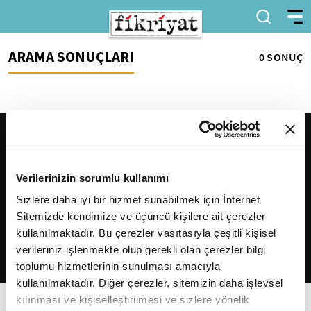
ARAMA SONUÇLARI
0 SONUÇ
Verilerinizin sorumlu kullanımı
Sizlere daha iyi bir hizmet sunabilmek için İnternet
Sitemizde kendimize ve üçüncü kişilere ait çerezler
2026
Fikriyat
. Tüm hakları saklıdır.
kullanılmaktadır. Bu çerezler vasıtasıyla çeşitli kişisel
verileriniz işlenmekte olup gerekli olan çerezler bilgi
toplumu hizmetlerinin sunulması amacıyla
kullanılmaktadır. Diğer çerezler, sitemizin daha işlevsel
kılınması ve kişiselleştirilmesi ve sizlere yönelik