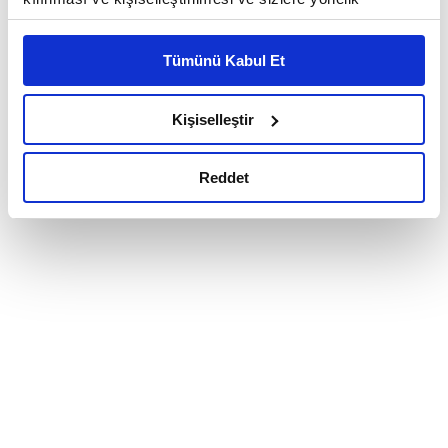
reklam/pazarlama faaliyetlerinin yapılması, amaçlarıyla
sınırlı olarak açık rızanız dahilinde kullanılacaktır.
Tümünü Kabul Et
Çerezlere ilişkin tercihlerinizi çerez paneli vasıtasıyla
belirleyebilirsiniz. Çerezlere ilişkin detaylı bilgi için
Ayarlar butonuna tıklayabilir,
Çerez Bilgilendirme
Kişiselleştir
Metnimizi ziyaret edebilirsiniz.
6698 sayılı Kişisel Verilerin Korunması Kanunu uyarınca
Reddet
hazırlanmış olan İnternet Sitesi Aydınlatma Metnimizi
okumak ve sitemizi ziyaretiniz kapsamında
gerçekleştirilen veri işleme faaliyetleri ile ilgili daha
detaylı bilgi almak için lütfen
tıklayınız.