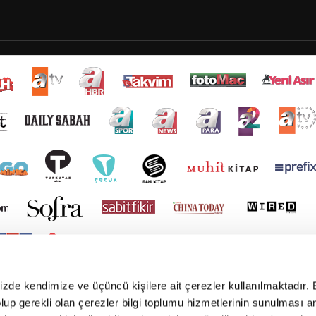
mizde kendimize ve üçüncü kişilere ait çerezler kullanılmaktadır. 
e olup gerekli olan çerezler bilgi toplumu hizmetlerinin sunulması 