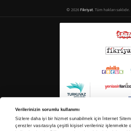
2026
Fikriyat
. Tüm hakları saklıdır.
Verilerinizin sorumlu kullanımı
Sizlere daha iyi bir hizmet sunabilmek için İnternet Site
çerezler vasıtasıyla çeşitli kişisel verileriniz işlenmekt