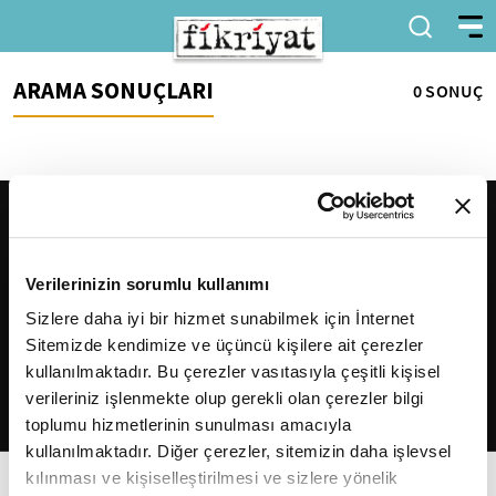
ARAMA SONUÇLARI
0 SONUÇ
Verilerinizin sorumlu kullanımı
Sizlere daha iyi bir hizmet sunabilmek için İnternet
Sitemizde kendimize ve üçüncü kişilere ait çerezler
2026
Fikriyat
. Tüm hakları saklıdır.
kullanılmaktadır. Bu çerezler vasıtasıyla çeşitli kişisel
verileriniz işlenmekte olup gerekli olan çerezler bilgi
toplumu hizmetlerinin sunulması amacıyla
kullanılmaktadır. Diğer çerezler, sitemizin daha işlevsel
kılınması ve kişiselleştirilmesi ve sizlere yönelik