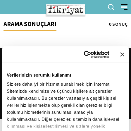
ARAMA SONUÇLARI
0 SONUÇ
Verilerinizin sorumlu kullanımı
Sizlere daha iyi bir hizmet sunabilmek için İnternet
Sitemizde kendimize ve üçüncü kişilere ait çerezler
2026
Fikriyat
. Tüm hakları saklıdır.
kullanılmaktadır. Bu çerezler vasıtasıyla çeşitli kişisel
verileriniz işlenmekte olup gerekli olan çerezler bilgi
toplumu hizmetlerinin sunulması amacıyla
kullanılmaktadır. Diğer çerezler, sitemizin daha işlevsel
kılınması ve kişiselleştirilmesi ve sizlere yönelik