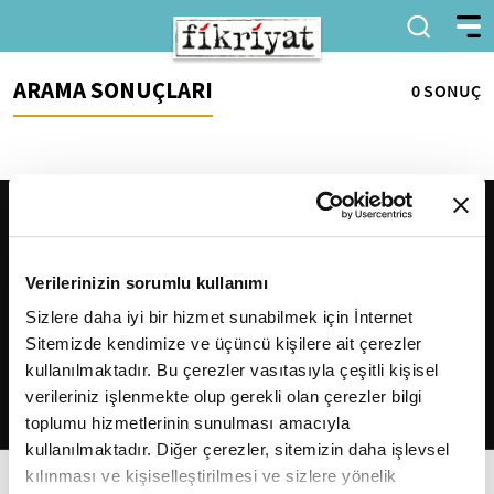
ARAMA SONUÇLARI
0 SONUÇ
Verilerinizin sorumlu kullanımı
Sizlere daha iyi bir hizmet sunabilmek için İnternet
Sitemizde kendimize ve üçüncü kişilere ait çerezler
2026
Fikriyat
. Tüm hakları saklıdır.
kullanılmaktadır. Bu çerezler vasıtasıyla çeşitli kişisel
verileriniz işlenmekte olup gerekli olan çerezler bilgi
toplumu hizmetlerinin sunulması amacıyla
kullanılmaktadır. Diğer çerezler, sitemizin daha işlevsel
kılınması ve kişiselleştirilmesi ve sizlere yönelik