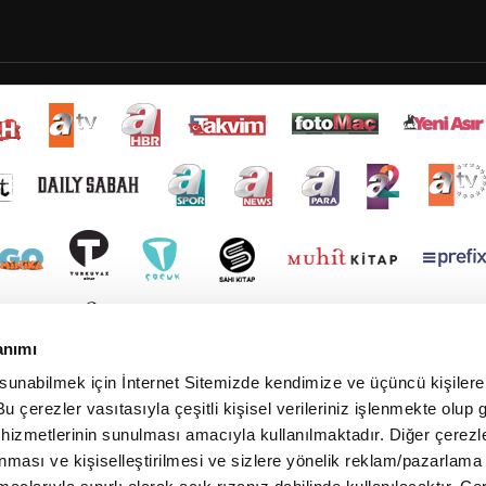
anımı
 sunabilmek için İnternet Sitemizde kendimize ve üçüncü kişilere 
u çerezler vasıtasıyla çeşitli kişisel verileriniz işlenmekte olup g
 hizmetlerinin sunulması amacıyla kullanılmaktadır. Diğer çerezle
ınması ve kişiselleştirilmesi ve sizlere yönelik reklam/pazarlama