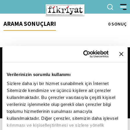
ARAMA SONUÇLARI
0 SONUÇ
Verilerinizin sorumlu kullanımı
Sizlere daha iyi bir hizmet sunabilmek için İnternet
Sitemizde kendimize ve üçüncü kişilere ait çerezler
2026
Fikriyat
. Tüm hakları saklıdır.
kullanılmaktadır. Bu çerezler vasıtasıyla çeşitli kişisel
verileriniz işlenmekte olup gerekli olan çerezler bilgi
toplumu hizmetlerinin sunulması amacıyla
kullanılmaktadır. Diğer çerezler, sitemizin daha işlevsel
kılınması ve kişiselleştirilmesi ve sizlere yönelik