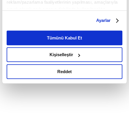
reklam/pazarlama faaliyetlerinin yapılması, amaçlarıyla
sınırlı olarak açık rızanız dahilinde kullanılacaktır.
Çerezlere ilişkin tercihlerinizi çerez paneli vasıtasıyla
Ayarlar
belirleyebilirsiniz. Çerezlere ilişkin detaylı bilgi için
Ayarlar butonuna tıklayabilir,
Çerez Bilgilendirme
Metnimizi ziyaret edebilirsiniz.
Tümünü Kabul Et
6698 sayılı Kişisel Verilerin Korunması Kanunu uyarınca
hazırlanmış olan İnternet Sitesi Aydınlatma Metnimizi
Kişiselleştir
okumak ve sitemizi ziyaretiniz kapsamında
gerçekleştirilen veri işleme faaliyetleri ile ilgili daha
detaylı bilgi almak için lütfen
tıklayınız.
Reddet