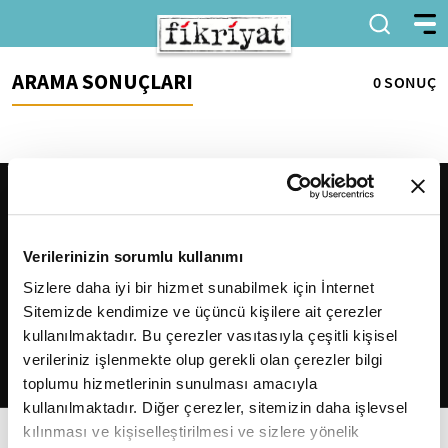
ARAMA SONUÇLARI
0 SONUÇ
Verilerinizin sorumlu kullanımı
Sizlere daha iyi bir hizmet sunabilmek için İnternet
Sitemizde kendimize ve üçüncü kişilere ait çerezler
2026
Fikriyat
. Tüm hakları saklıdır.
kullanılmaktadır. Bu çerezler vasıtasıyla çeşitli kişisel
verileriniz işlenmekte olup gerekli olan çerezler bilgi
toplumu hizmetlerinin sunulması amacıyla
kullanılmaktadır. Diğer çerezler, sitemizin daha işlevsel
kılınması ve kişiselleştirilmesi ve sizlere yönelik