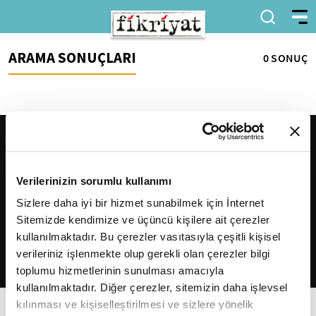
ARAMA SONUÇLARI
0 SONUÇ
Verilerinizin sorumlu kullanımı
Sizlere daha iyi bir hizmet sunabilmek için İnternet
Sitemizde kendimize ve üçüncü kişilere ait çerezler
2026
Fikriyat
. Tüm hakları saklıdır.
kullanılmaktadır. Bu çerezler vasıtasıyla çeşitli kişisel
verileriniz işlenmekte olup gerekli olan çerezler bilgi
toplumu hizmetlerinin sunulması amacıyla
kullanılmaktadır. Diğer çerezler, sitemizin daha işlevsel
kılınması ve kişiselleştirilmesi ve sizlere yönelik