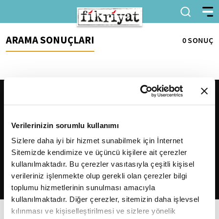
ARAMA SONUÇLARI
0 SONUÇ
Verilerinizin sorumlu kullanımı
Sizlere daha iyi bir hizmet sunabilmek için İnternet
Sitemizde kendimize ve üçüncü kişilere ait çerezler
2026
Fikriyat
. Tüm hakları saklıdır.
kullanılmaktadır. Bu çerezler vasıtasıyla çeşitli kişisel
verileriniz işlenmekte olup gerekli olan çerezler bilgi
toplumu hizmetlerinin sunulması amacıyla
kullanılmaktadır. Diğer çerezler, sitemizin daha işlevsel
kılınması ve kişiselleştirilmesi ve sizlere yönelik