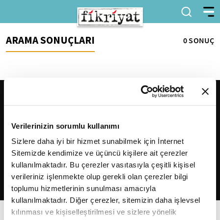
ARAMA SONUÇLARI
0 SONUÇ
Verilerinizin sorumlu kullanımı
Sizlere daha iyi bir hizmet sunabilmek için İnternet
Sitemizde kendimize ve üçüncü kişilere ait çerezler
2026
Fikriyat
. Tüm hakları saklıdır.
kullanılmaktadır. Bu çerezler vasıtasıyla çeşitli kişisel
verileriniz işlenmekte olup gerekli olan çerezler bilgi
toplumu hizmetlerinin sunulması amacıyla
kullanılmaktadır. Diğer çerezler, sitemizin daha işlevsel
kılınması ve kişiselleştirilmesi ve sizlere yönelik