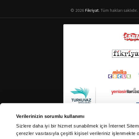
2026
Fikriyat
. Tüm hakları saklıdır.
Verilerinizin sorumlu kullanımı
Sizlere daha iyi bir hizmet sunabilmek için İnternet Site
çerezler vasıtasıyla çeşitli kişisel verileriniz işlenmekt