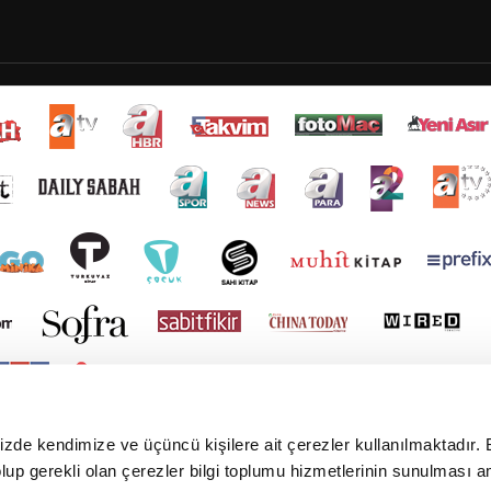
mizde kendimize ve üçüncü kişilere ait çerezler kullanılmaktadır. 
e olup gerekli olan çerezler bilgi toplumu hizmetlerinin sunulması 