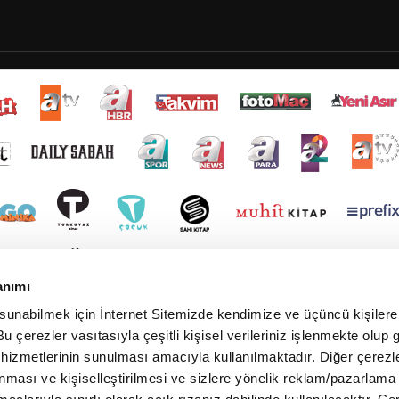
anımı
 sunabilmek için İnternet Sitemizde kendimize ve üçüncü kişilere 
u çerezler vasıtasıyla çeşitli kişisel verileriniz işlenmekte olup g
 hizmetlerinin sunulması amacıyla kullanılmaktadır. Diğer çerezle
ınması ve kişiselleştirilmesi ve sizlere yönelik reklam/pazarlama