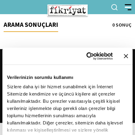
ARAMA SONUÇLARI
0 SONUÇ
Verilerinizin sorumlu kullanımı
Sizlere daha iyi bir hizmet sunabilmek için İnternet
Sitemizde kendimize ve üçüncü kişilere ait çerezler
2026
Fikriyat
. Tüm hakları saklıdır.
kullanılmaktadır. Bu çerezler vasıtasıyla çeşitli kişisel
verileriniz işlenmekte olup gerekli olan çerezler bilgi
toplumu hizmetlerinin sunulması amacıyla
kullanılmaktadır. Diğer çerezler, sitemizin daha işlevsel
kılınması ve kişiselleştirilmesi ve sizlere yönelik