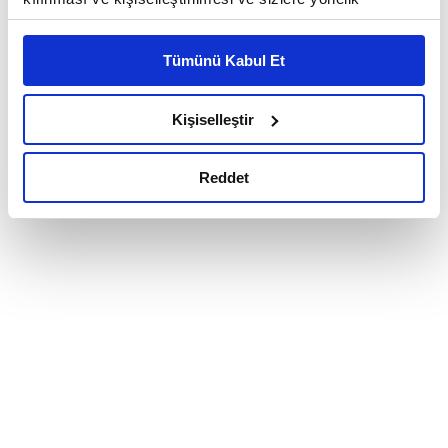
reklam/pazarlama faaliyetlerinin yapılması, amaçlarıyla
sınırlı olarak açık rızanız dahilinde kullanılacaktır.
Tümünü Kabul Et
Çerezlere ilişkin tercihlerinizi çerez paneli vasıtasıyla
belirleyebilirsiniz. Çerezlere ilişkin detaylı bilgi için
Ayarlar butonuna tıklayabilir,
Çerez Bilgilendirme
Kişiselleştir
Metnimizi ziyaret edebilirsiniz.
6698 sayılı Kişisel Verilerin Korunması Kanunu uyarınca
Reddet
hazırlanmış olan İnternet Sitesi Aydınlatma Metnimizi
okumak ve sitemizi ziyaretiniz kapsamında
gerçekleştirilen veri işleme faaliyetleri ile ilgili daha
detaylı bilgi almak için lütfen
tıklayınız.