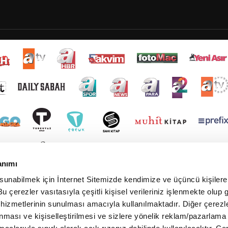
anımı
 sunabilmek için İnternet Sitemizde kendimize ve üçüncü kişilere 
u çerezler vasıtasıyla çeşitli kişisel verileriniz işlenmekte olup g
 hizmetlerinin sunulması amacıyla kullanılmaktadır. Diğer çerezle
ınması ve kişiselleştirilmesi ve sizlere yönelik reklam/pazarlama