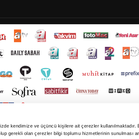
mizde kendimize ve üçüncü kişilere ait çerezler kullanılmaktadır. 
e olup gerekli olan çerezler bilgi toplumu hizmetlerinin sunulması 