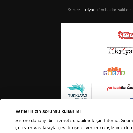
2026
Fikriyat
. Tüm hakları saklıdır.
Verilerinizin sorumlu kullanımı
Sizlere daha iyi bir hizmet sunabilmek için İnternet Site
çerezler vasıtasıyla çeşitli kişisel verileriniz işlenmekt