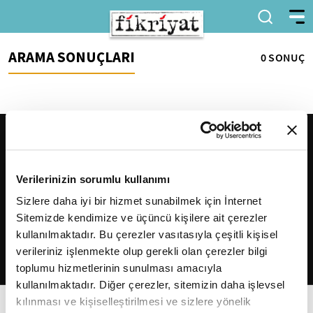
ARAMA SONUÇLARI
0 SONUÇ
Verilerinizin sorumlu kullanımı
Sizlere daha iyi bir hizmet sunabilmek için İnternet
Sitemizde kendimize ve üçüncü kişilere ait çerezler
2026
Fikriyat
. Tüm hakları saklıdır.
kullanılmaktadır. Bu çerezler vasıtasıyla çeşitli kişisel
verileriniz işlenmekte olup gerekli olan çerezler bilgi
toplumu hizmetlerinin sunulması amacıyla
kullanılmaktadır. Diğer çerezler, sitemizin daha işlevsel
kılınması ve kişiselleştirilmesi ve sizlere yönelik