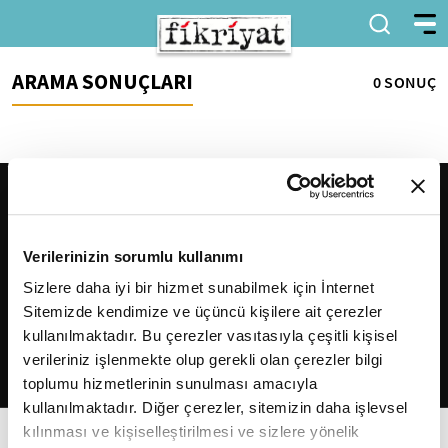
ARAMA SONUÇLARI
0 SONUÇ
Verilerinizin sorumlu kullanımı
Sizlere daha iyi bir hizmet sunabilmek için İnternet
Sitemizde kendimize ve üçüncü kişilere ait çerezler
2026
Fikriyat
. Tüm hakları saklıdır.
kullanılmaktadır. Bu çerezler vasıtasıyla çeşitli kişisel
verileriniz işlenmekte olup gerekli olan çerezler bilgi
toplumu hizmetlerinin sunulması amacıyla
kullanılmaktadır. Diğer çerezler, sitemizin daha işlevsel
kılınması ve kişiselleştirilmesi ve sizlere yönelik