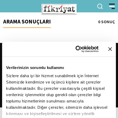
ARAMA SONUÇLARI
0 SONUÇ
Verilerinizin sorumlu kullanımı
Sizlere daha iyi bir hizmet sunabilmek için İnternet
Sitemizde kendimize ve üçüncü kişilere ait çerezler
2026
Fikriyat
. Tüm hakları saklıdır.
kullanılmaktadır. Bu çerezler vasıtasıyla çeşitli kişisel
verileriniz işlenmekte olup gerekli olan çerezler bilgi
toplumu hizmetlerinin sunulması amacıyla
kullanılmaktadır. Diğer çerezler, sitemizin daha işlevsel
kılınması ve kişiselleştirilmesi ve sizlere yönelik