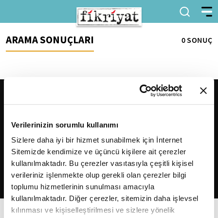
ARAMA SONUÇLARI
0 SONUÇ
Verilerinizin sorumlu kullanımı
Sizlere daha iyi bir hizmet sunabilmek için İnternet
Sitemizde kendimize ve üçüncü kişilere ait çerezler
2026
Fikriyat
. Tüm hakları saklıdır.
kullanılmaktadır. Bu çerezler vasıtasıyla çeşitli kişisel
verileriniz işlenmekte olup gerekli olan çerezler bilgi
toplumu hizmetlerinin sunulması amacıyla
kullanılmaktadır. Diğer çerezler, sitemizin daha işlevsel
kılınması ve kişiselleştirilmesi ve sizlere yönelik