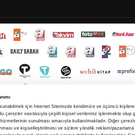
anımı
 sunabilmek için İnternet Sitemizde kendimize ve üçüncü kişilere 
u çerezler vasıtasıyla çeşitli kişisel verileriniz işlenmekte olup g
 hizmetlerinin sunulması amacıyla kullanılmaktadır. Diğer çerezle
ınması ve kişiselleştirilmesi ve sizlere yönelik reklam/pazarlama