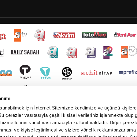
anımı
 sunabilmek için İnternet Sitemizde kendimize ve üçüncü kişilere 
u çerezler vasıtasıyla çeşitli kişisel verileriniz işlenmekte olup g
 hizmetlerinin sunulması amacıyla kullanılmaktadır. Diğer çerezle
ınması ve kişiselleştirilmesi ve sizlere yönelik reklam/pazarlama