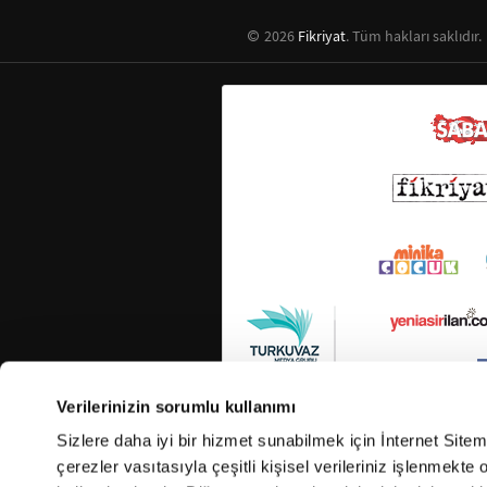
2026
Fikriyat
. Tüm hakları saklıdır.
Verilerinizin sorumlu kullanımı
Sizlere daha iyi bir hizmet sunabilmek için İnternet Site
çerezler vasıtasıyla çeşitli kişisel verileriniz işlenmekt