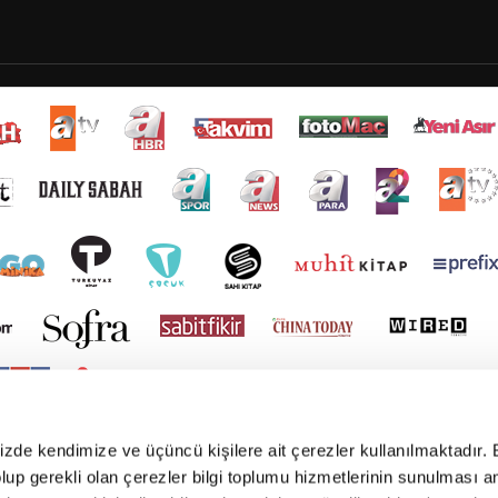
mizde kendimize ve üçüncü kişilere ait çerezler kullanılmaktadır. 
e olup gerekli olan çerezler bilgi toplumu hizmetlerinin sunulması 