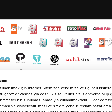
anımı
 sunabilmek için İnternet Sitemizde kendimize ve üçüncü kişilere 
u çerezler vasıtasıyla çeşitli kişisel verileriniz işlenmekte olup g
 hizmetlerinin sunulması amacıyla kullanılmaktadır. Diğer çerezle
ınması ve kişiselleştirilmesi ve sizlere yönelik reklam/pazarlama