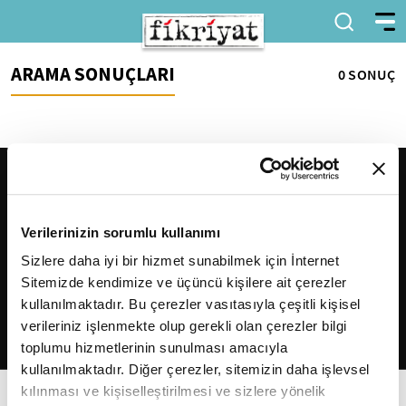
ARAMA SONUÇLARI
0 SONUÇ
Verilerinizin sorumlu kullanımı
Sizlere daha iyi bir hizmet sunabilmek için İnternet
Sitemizde kendimize ve üçüncü kişilere ait çerezler
2026
Fikriyat
. Tüm hakları saklıdır.
kullanılmaktadır. Bu çerezler vasıtasıyla çeşitli kişisel
verileriniz işlenmekte olup gerekli olan çerezler bilgi
toplumu hizmetlerinin sunulması amacıyla
kullanılmaktadır. Diğer çerezler, sitemizin daha işlevsel
kılınması ve kişiselleştirilmesi ve sizlere yönelik