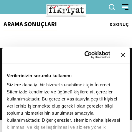
ARAMA SONUÇLARI
0 SONUÇ
Verilerinizin sorumlu kullanımı
Sizlere daha iyi bir hizmet sunabilmek için İnternet
Sitemizde kendimize ve üçüncü kişilere ait çerezler
2026
Fikriyat
. Tüm hakları saklıdır.
kullanılmaktadır. Bu çerezler vasıtasıyla çeşitli kişisel
verileriniz işlenmekte olup gerekli olan çerezler bilgi
toplumu hizmetlerinin sunulması amacıyla
kullanılmaktadır. Diğer çerezler, sitemizin daha işlevsel
kılınması ve kişiselleştirilmesi ve sizlere yönelik