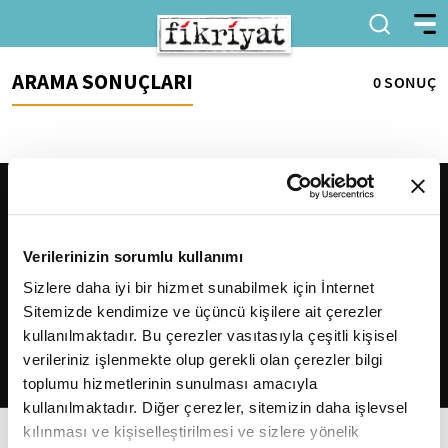
ARAMA SONUÇLARI
0 SONUÇ
Verilerinizin sorumlu kullanımı
Sizlere daha iyi bir hizmet sunabilmek için İnternet
Sitemizde kendimize ve üçüncü kişilere ait çerezler
2026
Fikriyat
. Tüm hakları saklıdır.
kullanılmaktadır. Bu çerezler vasıtasıyla çeşitli kişisel
verileriniz işlenmekte olup gerekli olan çerezler bilgi
toplumu hizmetlerinin sunulması amacıyla
kullanılmaktadır. Diğer çerezler, sitemizin daha işlevsel
kılınması ve kişiselleştirilmesi ve sizlere yönelik