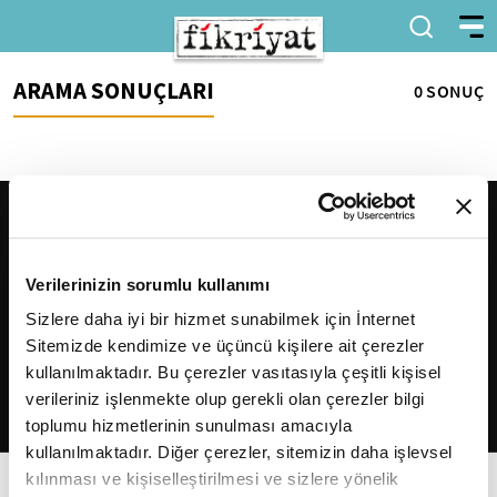
ARAMA SONUÇLARI
0 SONUÇ
Verilerinizin sorumlu kullanımı
Sizlere daha iyi bir hizmet sunabilmek için İnternet
Sitemizde kendimize ve üçüncü kişilere ait çerezler
2026
Fikriyat
. Tüm hakları saklıdır.
kullanılmaktadır. Bu çerezler vasıtasıyla çeşitli kişisel
verileriniz işlenmekte olup gerekli olan çerezler bilgi
toplumu hizmetlerinin sunulması amacıyla
kullanılmaktadır. Diğer çerezler, sitemizin daha işlevsel
kılınması ve kişiselleştirilmesi ve sizlere yönelik