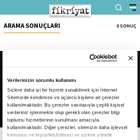
ARAMA SONUÇLARI
0 SONUÇ
Verilerinizin sorumlu kullanımı
Sizlere daha iyi bir hizmet sunabilmek için İnternet
Sitemizde kendimize ve üçüncü kişilere ait çerezler
2026
Fikriyat
. Tüm hakları saklıdır.
kullanılmaktadır. Bu çerezler vasıtasıyla çeşitli kişisel
verileriniz işlenmekte olup gerekli olan çerezler bilgi
toplumu hizmetlerinin sunulması amacıyla
kullanılmaktadır. Diğer çerezler, sitemizin daha işlevsel
kılınması ve kişiselleştirilmesi ve sizlere yönelik