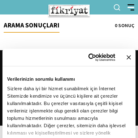
ARAMA SONUÇLARI
0 SONUÇ
Verilerinizin sorumlu kullanımı
Sizlere daha iyi bir hizmet sunabilmek için İnternet
Sitemizde kendimize ve üçüncü kişilere ait çerezler
2026
Fikriyat
. Tüm hakları saklıdır.
kullanılmaktadır. Bu çerezler vasıtasıyla çeşitli kişisel
verileriniz işlenmekte olup gerekli olan çerezler bilgi
toplumu hizmetlerinin sunulması amacıyla
kullanılmaktadır. Diğer çerezler, sitemizin daha işlevsel
kılınması ve kişiselleştirilmesi ve sizlere yönelik