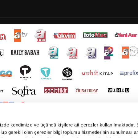
mizde kendimize ve üçüncü kişilere ait çerezler kullanılmaktadır. 
e olup gerekli olan çerezler bilgi toplumu hizmetlerinin sunulması 