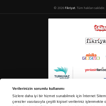
2026
Fikriyat
. Tüm hakları saklıdır.
Verilerinizin sorumlu kullanımı
Sizlere daha iyi bir hizmet sunabilmek için İnternet Site
çerezler vasıtasıyla çeşitli kişisel verileriniz işlenmekt