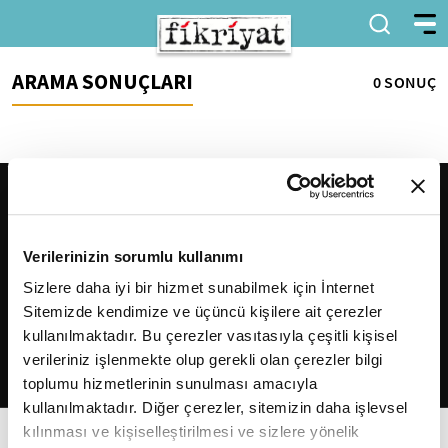
ARAMA SONUÇLARI
0 SONUÇ
Verilerinizin sorumlu kullanımı
Sizlere daha iyi bir hizmet sunabilmek için İnternet
Sitemizde kendimize ve üçüncü kişilere ait çerezler
2026
Fikriyat
. Tüm hakları saklıdır.
kullanılmaktadır. Bu çerezler vasıtasıyla çeşitli kişisel
verileriniz işlenmekte olup gerekli olan çerezler bilgi
toplumu hizmetlerinin sunulması amacıyla
kullanılmaktadır. Diğer çerezler, sitemizin daha işlevsel
kılınması ve kişiselleştirilmesi ve sizlere yönelik