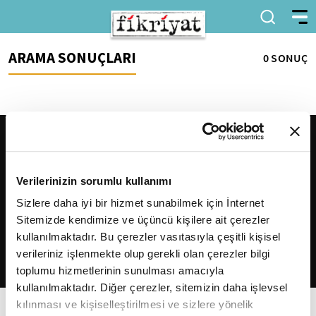
ARAMA SONUÇLARI
0 SONUÇ
Verilerinizin sorumlu kullanımı
Sizlere daha iyi bir hizmet sunabilmek için İnternet
Sitemizde kendimize ve üçüncü kişilere ait çerezler
2026
Fikriyat
. Tüm hakları saklıdır.
kullanılmaktadır. Bu çerezler vasıtasıyla çeşitli kişisel
verileriniz işlenmekte olup gerekli olan çerezler bilgi
toplumu hizmetlerinin sunulması amacıyla
kullanılmaktadır. Diğer çerezler, sitemizin daha işlevsel
kılınması ve kişiselleştirilmesi ve sizlere yönelik