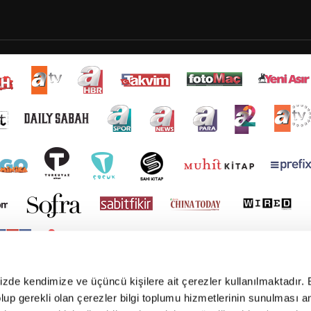
mizde kendimize ve üçüncü kişilere ait çerezler kullanılmaktadır. 
e olup gerekli olan çerezler bilgi toplumu hizmetlerinin sunulması 