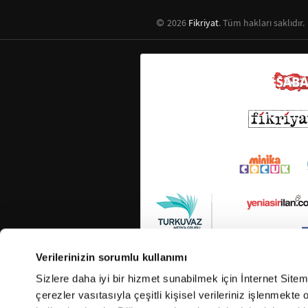
2026
Fikriyat
. Tüm hakları saklıdır.
Verilerinizin sorumlu kullanımı
Sizlere daha iyi bir hizmet sunabilmek için İnternet Site
çerezler vasıtasıyla çeşitli kişisel verileriniz işlenmekt