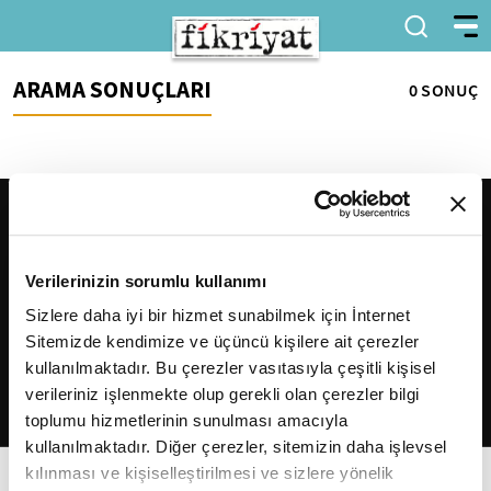
ARAMA SONUÇLARI
0 SONUÇ
Verilerinizin sorumlu kullanımı
Sizlere daha iyi bir hizmet sunabilmek için İnternet
Sitemizde kendimize ve üçüncü kişilere ait çerezler
2026
Fikriyat
. Tüm hakları saklıdır.
kullanılmaktadır. Bu çerezler vasıtasıyla çeşitli kişisel
verileriniz işlenmekte olup gerekli olan çerezler bilgi
toplumu hizmetlerinin sunulması amacıyla
kullanılmaktadır. Diğer çerezler, sitemizin daha işlevsel
kılınması ve kişiselleştirilmesi ve sizlere yönelik