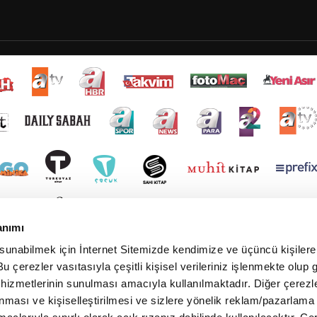
anımı
 sunabilmek için İnternet Sitemizde kendimize ve üçüncü kişilere 
u çerezler vasıtasıyla çeşitli kişisel verileriniz işlenmekte olup g
 hizmetlerinin sunulması amacıyla kullanılmaktadır. Diğer çerezle
ınması ve kişiselleştirilmesi ve sizlere yönelik reklam/pazarlama