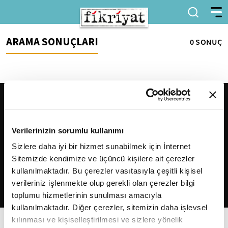
ARAMA SONUÇLARI
0 SONUÇ
Verilerinizin sorumlu kullanımı
Sizlere daha iyi bir hizmet sunabilmek için İnternet
Sitemizde kendimize ve üçüncü kişilere ait çerezler
2026
Fikriyat
. Tüm hakları saklıdır.
kullanılmaktadır. Bu çerezler vasıtasıyla çeşitli kişisel
verileriniz işlenmekte olup gerekli olan çerezler bilgi
toplumu hizmetlerinin sunulması amacıyla
kullanılmaktadır. Diğer çerezler, sitemizin daha işlevsel
kılınması ve kişiselleştirilmesi ve sizlere yönelik