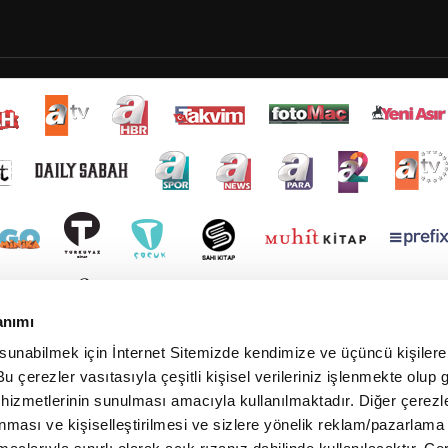
anımı
 sunabilmek için İnternet Sitemizde kendimize ve üçüncü kişilere 
u çerezler vasıtasıyla çeşitli kişisel verileriniz işlenmekte olup g
 hizmetlerinin sunulması amacıyla kullanılmaktadır. Diğer çerezle
ınması ve kişiselleştirilmesi ve sizlere yönelik reklam/pazarlama