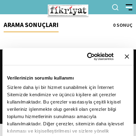
ARAMA SONUÇLARI
0 SONUÇ
Verilerinizin sorumlu kullanımı
Sizlere daha iyi bir hizmet sunabilmek için İnternet
Sitemizde kendimize ve üçüncü kişilere ait çerezler
2026
Fikriyat
. Tüm hakları saklıdır.
kullanılmaktadır. Bu çerezler vasıtasıyla çeşitli kişisel
verileriniz işlenmekte olup gerekli olan çerezler bilgi
toplumu hizmetlerinin sunulması amacıyla
kullanılmaktadır. Diğer çerezler, sitemizin daha işlevsel
kılınması ve kişiselleştirilmesi ve sizlere yönelik