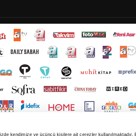
mizde kendimize ve üçüncü kişilere ait çerezler kullanılmaktadır. 