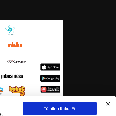
Tümünü Kabul Et
Bu