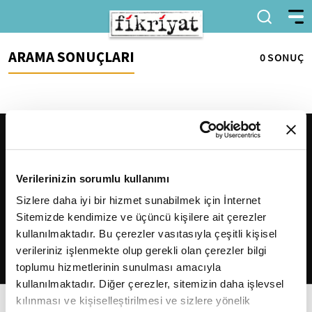
ARAMA SONUÇLARI
0 SONUÇ
Verilerinizin sorumlu kullanımı
Sizlere daha iyi bir hizmet sunabilmek için İnternet
Sitemizde kendimize ve üçüncü kişilere ait çerezler
2026
Fikriyat
. Tüm hakları saklıdır.
kullanılmaktadır. Bu çerezler vasıtasıyla çeşitli kişisel
verileriniz işlenmekte olup gerekli olan çerezler bilgi
toplumu hizmetlerinin sunulması amacıyla
kullanılmaktadır. Diğer çerezler, sitemizin daha işlevsel
kılınması ve kişiselleştirilmesi ve sizlere yönelik